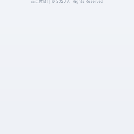
赢点体育! | © 2026 All Rights Reserved